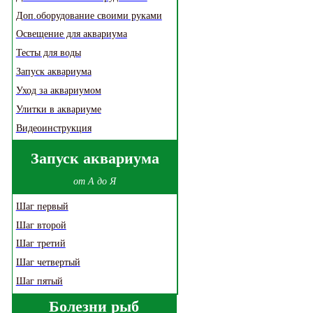
Доп.оборудование своими руками
Освещение для аквариума
Тесты для воды
Запуск аквариума
Уход за аквариумом
Улитки в аквариуме
Видеоинструкция
Запуск аквариума
от А до Я
Шаг первый
Шаг второй
Шаг третий
Шаг четвертый
Шаг пятый
Болезни рыб